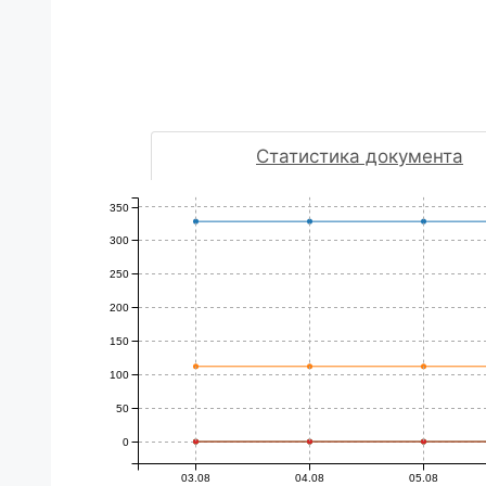
Статистика документа
350
300
250
200
150
100
50
0
03.08
04.08
05.08