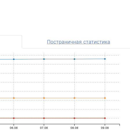
Постраничная статистика
06.08
07.08
08.08
09.08