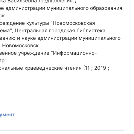
ка Васильевна \редколлегия.\
уре администрации муниципального образования
ск
реждение культуры "Новомосковская
ема", Центральная городская библиотека
ованию и науке администрации муниципального
д Новомосковск
зенное учреждение "Информационно-
тр"
нальные краеведческие чтения (11 ; 2019 ;
кумент