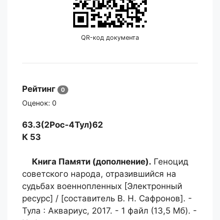
QR-код документа
Рейтинг
0
Оценок:
0
63.3(2Рос-4Тул)62
К 53
Книга Памяти (дополнение).
Геноцид
советского народа, отразившийся на
судьбах военнопленных [Электронный
ресурс] / [составитель В. Н. Сафронов]. -
Тула : Аквариус, 2017. - 1 файл (13,5 Мб). -