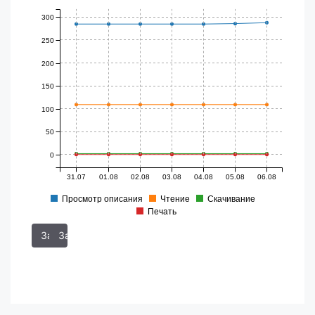
300
250
200
150
100
50
0
31.07
01.08
02.08
03.08
04.08
05.08
06.08
Просмотр описания
Чтение
Скачивание
Печать
За 7 дней
За 6 месяцев