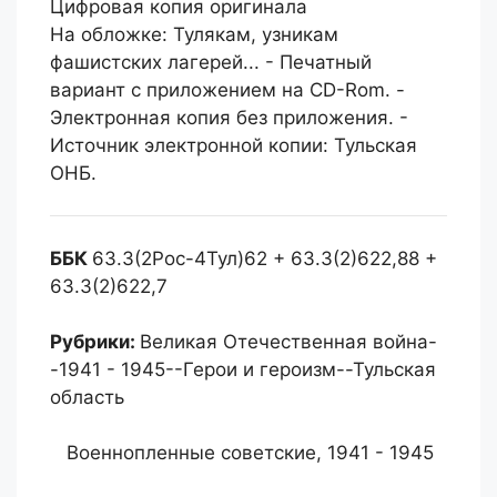
Цифровая копия оригинала
На обложке: Тулякам, узникам
фашистских лагерей... - Печатный
вариант с приложением на CD-Rom. -
Электронная копия без приложения. -
Источник электронной копии: Тульская
ОНБ.
ББК
63.3(2Рос-4Тул)62 + 63.3(2)622,88 +
63.3(2)622,7
Рубрики:
Великая Отечественная война-
-1941 - 1945--Герои и героизм--Тульская
область
Военнопленные советские, 1941 - 1945