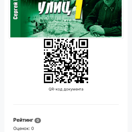
QR-код документа
Рейтинг
0
Оценок:
0