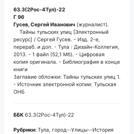
63.3(2Рос-4Тул)-22
Г 96
Гусев, Сергей Иванович
(журналист).
Тайны тульских улиц [Электронный
ресурс] / Сергей Гусев. - Изд. 2-е,
перераб. и доп. - Тула : Дизайн-Коллегия,
2013. - 1 файл (52,1 Мб). - Цифровая
копия оригинала. - Библиография в конце
книги
Заглавие обложки: Тайны тульских улиц 1.
- Источник электронной копии: Тульская
ОНБ
ББК
63.3(2Рос-4Тул)-22
Рубрики:
Тула, город--Улицы--История